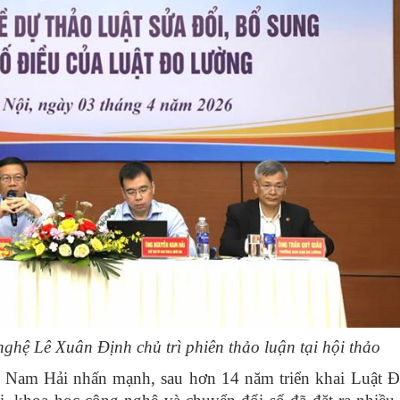
hệ Lê Xuân Định chủ trì phiên thảo luận tại hội thảo
n Nam Hải nhấn mạnh, sau hơn 14 năm triển khai Luật 