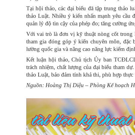
Tại hội thảo, các đại biểu đã tập trung thảo 
thảo Luật. Nhiều ý kiến nhấn mạnh yêu cầu đ
quản lý độ tin cậy của phép đo; tăng cường ứng
Với vai trò là đơn vị kỹ thuật nòng cốt tron
tham gia đóng góp ý kiến chuyên môn, đặc bi
lường quốc gia và nâng cao năng lực kiểm định
Kết luận hội thảo, Chủ tịch Ủy ban TCĐLC
trách nhiệm, chất lượng của đại biểu tham dự.
thảo Luật, bảo đảm tính khả thi, phù hợp thực 
Nguồn: Hoàng Thị Diệu – Phòng Kế hoạch H