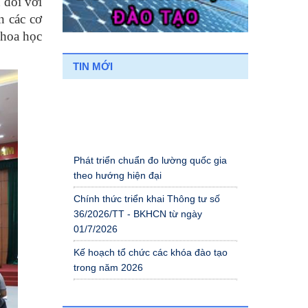
 đối với
n các cơ
khoa học
TIN MỚI
Phát triển chuẩn đo lường quốc gia
theo hướng hiện đại
Chính thức triển khai Thông tư số
36/2026/TT - BKHCN từ ngày
01/7/2026
Kế hoạch tổ chức các khóa đào tạo
trong năm 2026