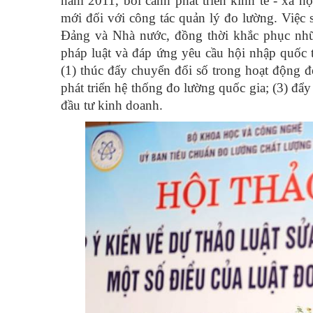
năm 2011, bối cảnh phát triển kinh tế - xã h
mới đối với công tác quản lý đo lường. Việc s
Đảng và Nhà nước, đồng thời khắc phục nhữn
pháp luật và đáp ứng yêu cầu hội nhập quốc 
(1) thúc đẩy chuyển đổi số trong hoạt động đ
phát triển hệ thống đo lường quốc gia; (3) đẩy
đầu tư kinh doanh.