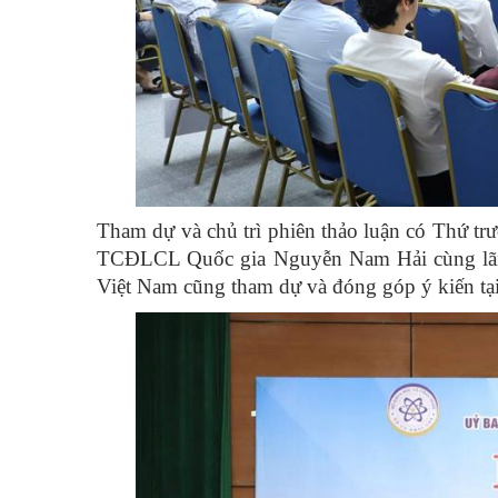
Tham dự và chủ trì phiên thảo luận có Thứ 
TCĐLCL Quốc gia Nguyễn Nam Hải cùng lãnh 
Việt Nam cũng tham dự và đóng góp ý kiến tại