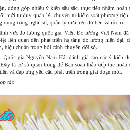
luận, đóng góp nhiều ý kiến sâu sắc, thực tiễn nhằm hoàn 
ổi mới tư duy quản lý, chuyển từ kiểm soát phương tiện
 dụng công nghệ số, quản lý dựa trên dữ liệu và rủi ro.
g lĩnh vực đo lường quốc gia, Viện Đo lường Việt Nam đã 
ệt liên quan đến phát triển hạ tầng đo lường hiện đại, 
, hiệu chuẩn trong bối cảnh chuyển đổi số.
L Quốc gia Nguyễn Nam Hải đánh giá cao các ý kiến đ
 Đây là cơ sở quan trọng để Ban soạn thảo tiếp tục hoàn 
tiễn và đáp ứng yêu cầu phát triển trong giai đoạn mới.
ợp tác