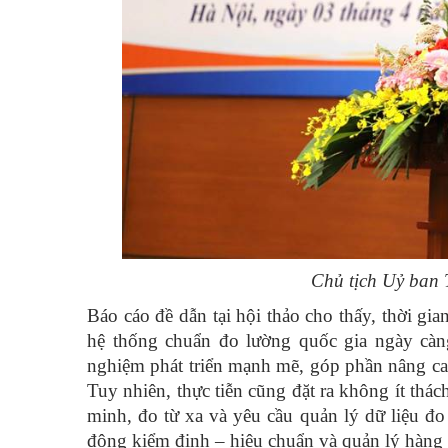
Chủ tịch Uỷ ba
Báo cáo đề dẫn tại hội thảo cho thấy, thời gia
hệ thống chuẩn đo lường quốc gia ngày càn
nghiệm phát triển mạnh mẽ, góp phần nâng cao
Tuy nhiên, thực tiễn cũng đặt ra không ít thác
minh, đo từ xa và yêu cầu quản lý dữ liệu đo 
động kiểm định – hiệu chuẩn và quản lý hàng đ