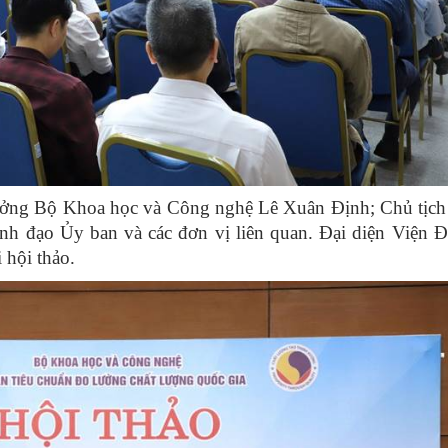
trưởng Bộ Khoa học và Công nghệ Lê Xuân Định; Chủ tịc
đạo Ủy ban và các đơn vị liên quan. Đại diện Viện Đ
 hội thảo.