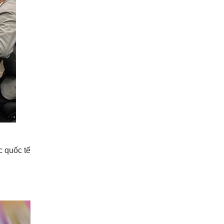
c quốc tế