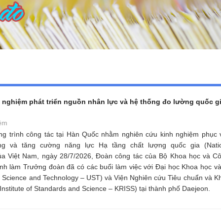
h nghiệm phát triển nguồn nhân lực và hệ thống đo lường quốc g
êm
g trình công tác tại Hàn Quốc nhằm nghiên cứu kinh nghiệm phục v
g và tăng cường năng lực Hạ tầng chất lượng quốc gia (Natio
 của Việt Nam, ngày 28/7/2026, Đoàn công tác của Bộ Khoa học và C
nh làm Trưởng đoàn đã có các buổi làm việc với Đại học Khoa học v
f Science and Technology – UST) và Viện Nghiên cứu Tiêu chuẩn và 
nstitute of Standards and Science – KRISS) tại thành phố Daejeon.