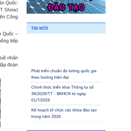
Hàn Quốc:
 IT Show)
riển Công
TIN MỚI
n Quốc –
hông tiếp
tuệ nhân
 tập đoàn
Phát triển chuẩn đo lường quốc gia
theo hướng hiện đại
Chính thức triển khai Thông tư số
36/2026/TT - BKHCN từ ngày
01/7/2026
Kế hoạch tổ chức các khóa đào tạo
trong năm 2026