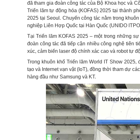
đã tham gia đoàn công tác của Bộ Khoa học và Cô
Triển lãm tự động hóa (KOFAS) 2025 tại thành ph
2025 tại Seoul. Chuyến công tác nằm trong khuôn 
nghiệp Liên Hợp Quốc tại Hàn Quốc (UNIDO ITPO 
Tại Triển lãm KOFAS 2025 – một trong những sự 
đoàn công tác đã tiếp cận nhiều công nghệ tiên t
xúc, cảm biến laser độ chính xác cao và robot tự 
Trong khuôn khổ Triển lãm World IT Show 2025, đ
tạo và Internet vạn vật (IoT), đồng thời tham dự c
hàng đầu như Samsung và KT.