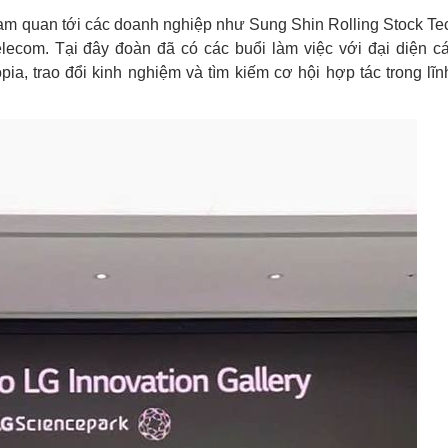
ham quan tới các doanh nghiệp như Sung Shin Rolling Stock T
ecom. Tại đây đoàn đã có các buổi làm việc với đại diện c
a, trao đổi kinh nghiệm và tìm kiếm cơ hội hợp tác trong lĩ