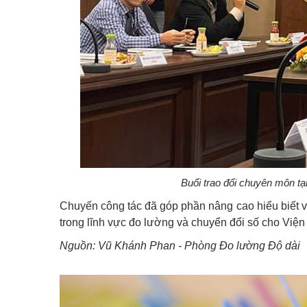
Buổi trao đổi chuyên môn tạ
Chuyến công tác đã góp phần nâng cao hiểu biết v
trong lĩnh vực đo lường và chuyển đổi số cho Việ
Nguồn: Vũ Khánh Phan - Phòng Đo lường Độ dài