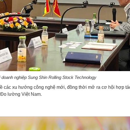
i doanh nghiệp Sung Shin Rolling Stock Technology
ề các xu hướng công nghệ mới, đồng thời mở ra cơ hội hợp tá
n Đo lường Việt Nam.