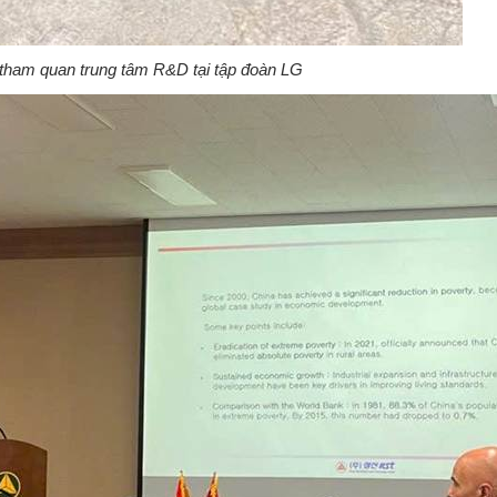
 tham quan trung tâm R&D tại tập đoàn LG