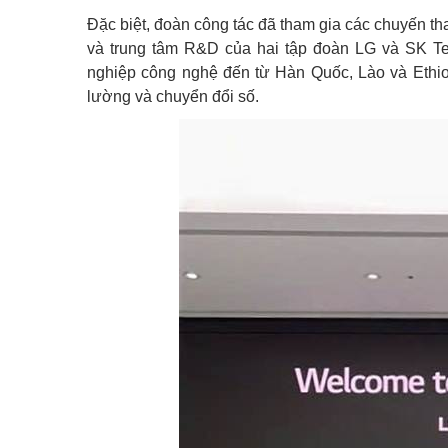
Đặc biệt, đoàn công tác đã tham gia các chuyến t
và trung tâm R&D của hai tập đoàn LG và SK Tel
nghiệp công nghệ đến từ Hàn Quốc, Lào và Ethiopi
lường và chuyển đổi số.