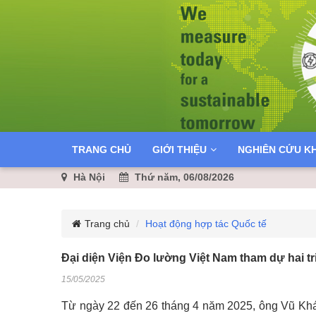
TRANG CHỦ
GIỚI THIỆU
NGHIÊN CỨU K
Hà Nội
Thứ năm, 06/08/2026
Trang chủ
Hoạt động hợp tác Quốc tế
Đại diện Viện Đo lường Việt Nam tham dự hai t
15/05/2025
Từ ngày 22 đến 26 tháng 4 năm 2025, ông Vũ Kh