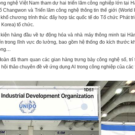
ng nghệ Việt Nam tham dự hai triển lãm công nghiệp lớn tại 
ố Changwon và Triển lãm công nghệ thông tin thế giới (World
khổ chương trình thúc đẩy hợp tác quốc tế do Tổ chức Phát t
Korea) tổ chức.
kiện hàng đầu về tự động hóa và nhà máy thông minh tại Hà
iến trong lĩnh vực đo lường, bao gồm hệ thống đo kích thước k
động…
oàn đã tham quan các gian hàng trưng bày công nghệ số, trí 
ác hội thảo chuyên đề về ứng dụng AI trong công nghiệp của các